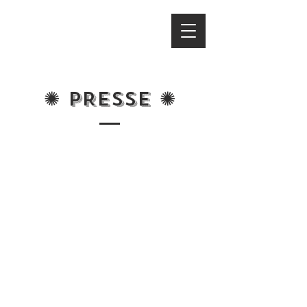
✺ PRESSE ✺